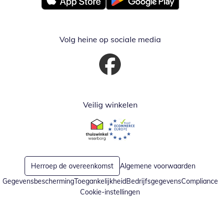
Opent in nieuw venster
Opent in nieuw venster
Volg heine op sociale media
Opent in nieuw venster
Veilig winkelen
Opent in nieuw venster
Opent in nieuw venster
Herroep de overeenkomst
Algemene voorwaarden
Gegevensbescherming
Toegankelijkheid
Bedrijfsgegevens
Compliance
Cookie-instellingen