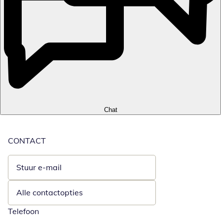
Chat
CONTACT
Stuur e-mail
Opent e-mailclient
Alle contactopties
Telefoon