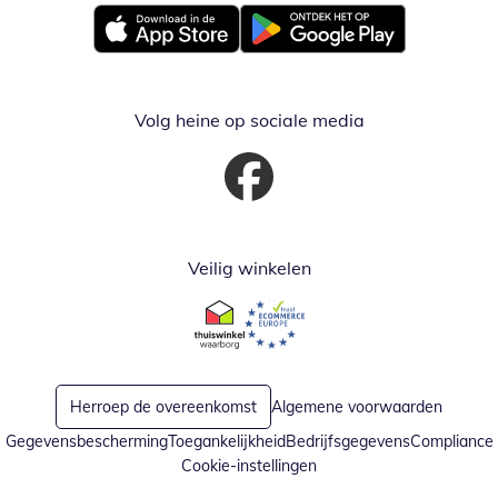
Opent in nieuw venster
Opent in nieuw venster
Volg heine op sociale media
Opent in nieuw venster
Veilig winkelen
Opent in nieuw venster
Opent in nieuw venster
Herroep de overeenkomst
Algemene voorwaarden
Gegevensbescherming
Toegankelijkheid
Bedrijfsgegevens
Compliance
Cookie-instellingen