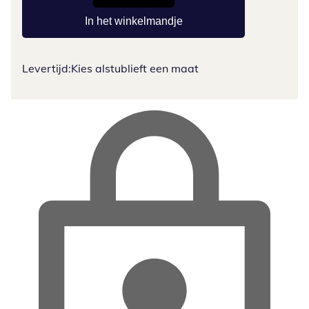
In het winkelmandje
Levertijd:
Kies alstublieft een maat