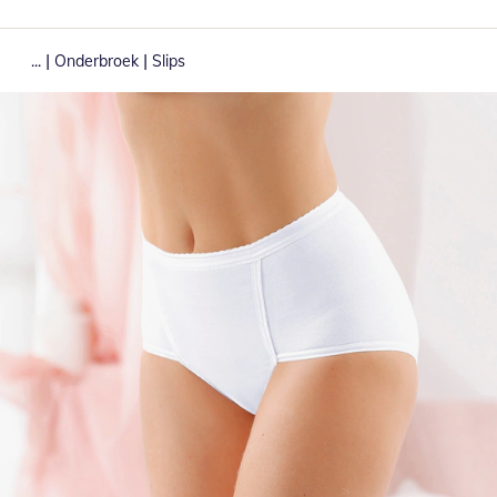
|
|
...
Onderbroek
Slips