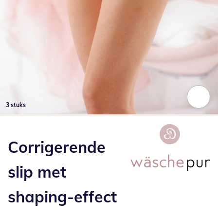
3 stuks
Klik om de afbeelding te vergroten
Corrigerende
slip met
shaping-effect