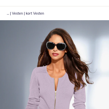
|
|
...
Vesten
kort Vesten