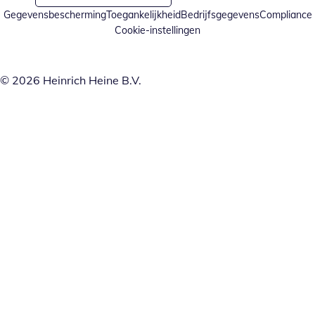
Gegevensbescherming
Toegankelijkheid
Bedrijfsgegevens
Compliance
Cookie-instellingen
© 2026 Heinrich Heine B.V.