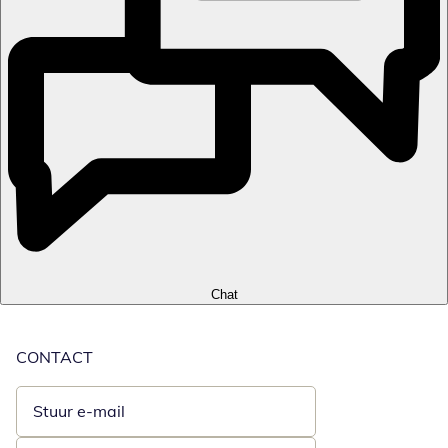
Chat
CONTACT
Stuur e-mail
Opent e-mailclient