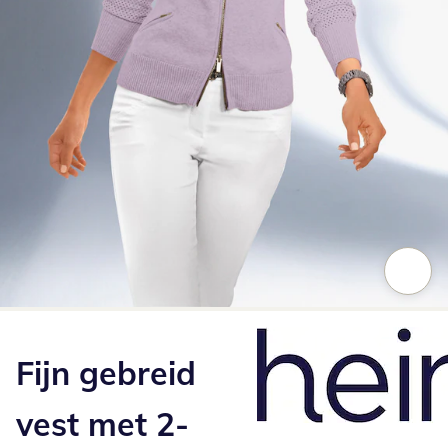
Klik om de afbeelding te vergroten
Fijn gebreid
vest met 2-