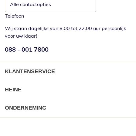
Alle contactopties
Telefoon
Wij staan dagelijks van 8.00 tot 22.00 uur persoonlijk
voor uw klaar!
Telefoonnummer:
088 - 001 7800
Opent telefoonclient
KLANTENSERVICE
HEINE
ONDERNEMING