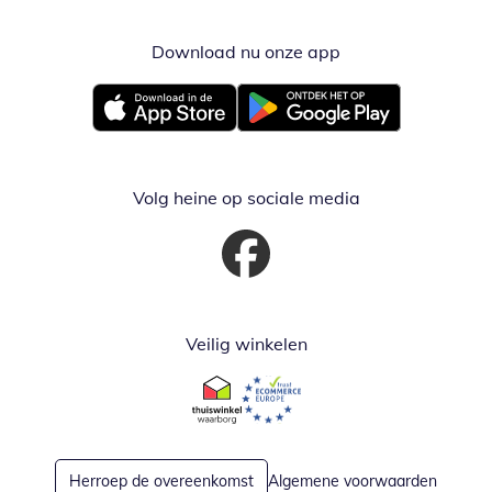
Download nu onze app
Opent in nieuw ve
Opent in nieuw venster
Opent in nieuw venster
Volg heine op sociale media
Opent in nieuw venster
Veilig winkelen
Opent in nieuw venster
Opent in nieuw venster
Herroep de overeenkomst
Algemene voorwaarden