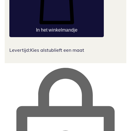
In het winkelmandje
Levertijd:
Kies alstublieft een maat