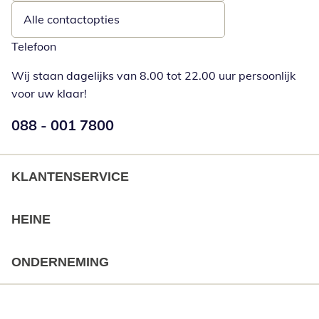
Alle contactopties
Telefoon
Wij staan dagelijks van 8.00 tot 22.00 uur persoonlijk
voor uw klaar!
Telefoonnummer:
088 - 001 7800
Opent telefoonclient
KLANTENSERVICE
HEINE
ONDERNEMING