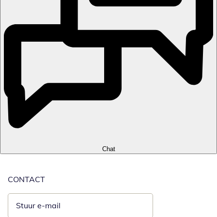
Chat
CONTACT
Stuur e-mail
Opent e-mailclient