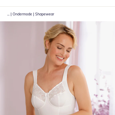
|
|
...
Ondermode
Shapewear