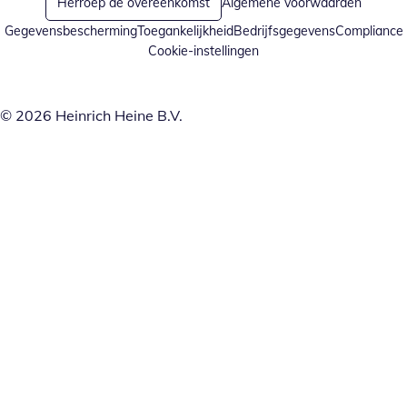
Herroep de overeenkomst
Algemene voorwaarden
Gegevensbescherming
Toegankelijkheid
Bedrijfsgegevens
Compliance
Cookie-instellingen
© 2026 Heinrich Heine B.V.