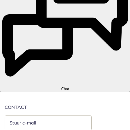
Chat
CONTACT
Stuur e-mail
Opent e-mailclient