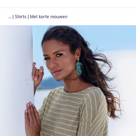
|
|
...
Shirts
Met korte mouwen