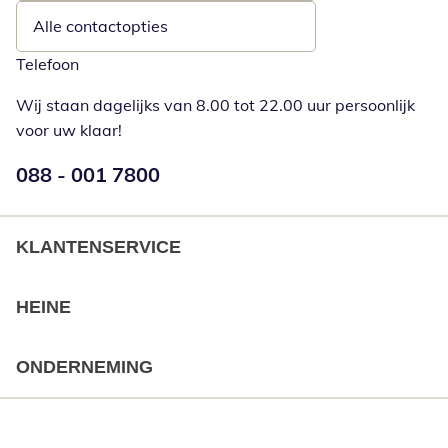
Alle contactopties
Telefoon
Wij staan dagelijks van 8.00 tot 22.00 uur persoonlijk
voor uw klaar!
Telefoonnummer:
088 - 001 7800
Opent telefoonclient
KLANTENSERVICE
HEINE
ONDERNEMING