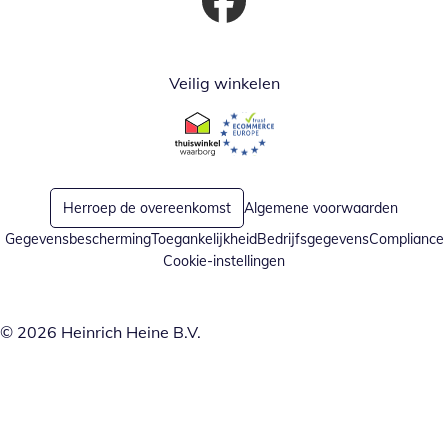
Opent in nieuw venster
Veilig winkelen
Opent in nieuw venster
Opent in nieuw venster
Herroep de overeenkomst
Algemene voorwaarden
Gegevensbescherming
Toegankelijkheid
Bedrijfsgegevens
Compliance
Cookie-instellingen
© 2026 Heinrich Heine B.V.