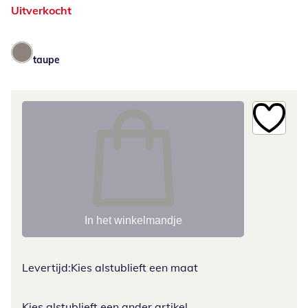
Uitverkocht
taupe
In het winkelmandje
Levertijd:
Kies alstublieft een maat
Kies alstublieft een ander artikel