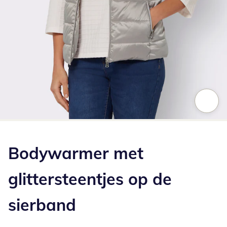
Klik om de afbeelding te vergroten
Bodywarmer met
glittersteentjes op de
sierband