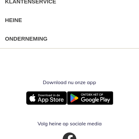
KLANTENSERVICE
HEINE
ONDERNEMING
Download nu onze app
Opent in nieuw ve
Opent in nieuw venster
Opent in nieuw venster
Volg heine op sociale media