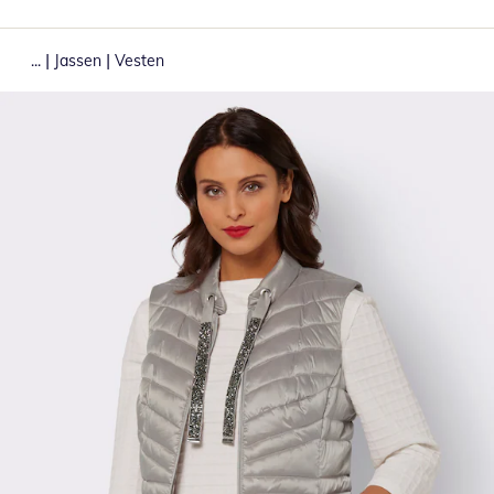
|
|
...
Jassen
Vesten