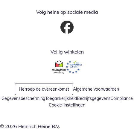
Volg heine op sociale media
Opent in nieuw venster
Veilig winkelen
Opent in nieuw venster
Opent in nieuw venster
Herroep de overeenkomst
Algemene voorwaarden
Gegevensbescherming
Toegankelijkheid
Bedrijfsgegevens
Compliance
Cookie-instellingen
© 2026 Heinrich Heine B.V.