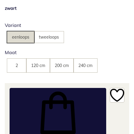
zwart
Variant
eenloops
tweeloops
Maat
2
120 cm
200 cm
240 cm