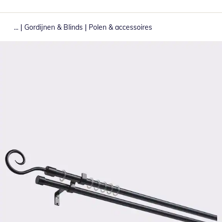
|
|
...
Gordijnen & Blinds
Polen & accessoires