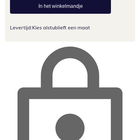
In het winkelmandje
Levertijd:
Kies alstublieft een maat