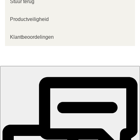
Stuur terug
Productveiligheid
Klantbeoordelingen