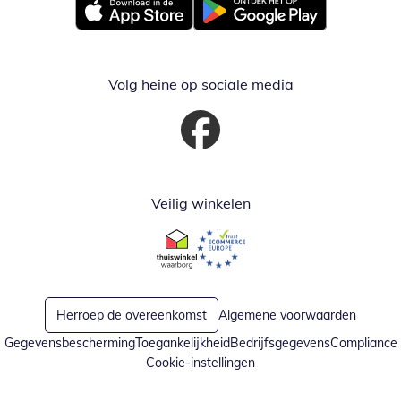
Opent in nieuw venster
Opent in nieuw venster
Volg heine op sociale media
Opent in nieuw venster
Veilig winkelen
Opent in nieuw venster
Opent in nieuw venster
Herroep de overeenkomst
Algemene voorwaarden
Gegevensbescherming
Toegankelijkheid
Bedrijfsgegevens
Compliance
Cookie-instellingen