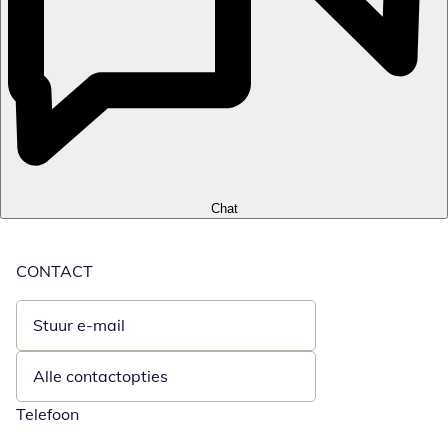
Chat
CONTACT
Stuur e-mail
Opent e-mailclient
Alle contactopties
Telefoon