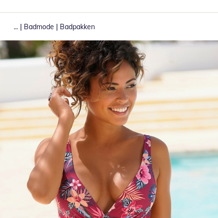
|
|
...
Badmode
Badpakken