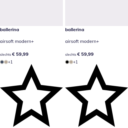
€ 59,99
ballerina
€ 59,99
ballerina
airsoft modern+
airsoft modern+
€ 59,99
€ 59,99
€ 59,99
€ 59,99
slechts
slechts
+1
+1