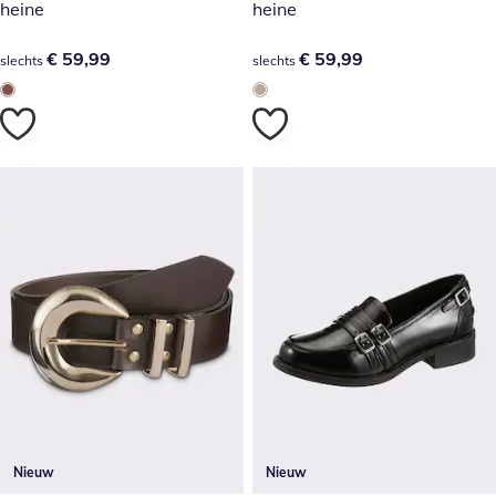
heine
heine
€ 59,99
€ 59,99
€ 59,99
€ 59,99
slechts
slechts
Nieuw
Nieuw