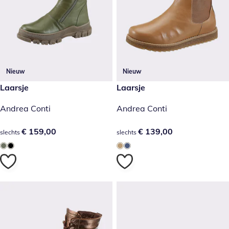
Nieuw
Nieuw
€ 159,00
Laarsje
€ 139,00
Laarsje
Andrea Conti
Andrea Conti
€ 159,00
€ 159,00
€ 139,00
€ 139,00
slechts
slechts