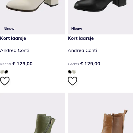
Nieuw
Nieuw
€ 129,00
Kort laarsje
€ 129,00
Kort laarsje
Andrea Conti
Andrea Conti
€ 129,00
€ 129,00
€ 129,00
€ 129,00
slechts
slechts