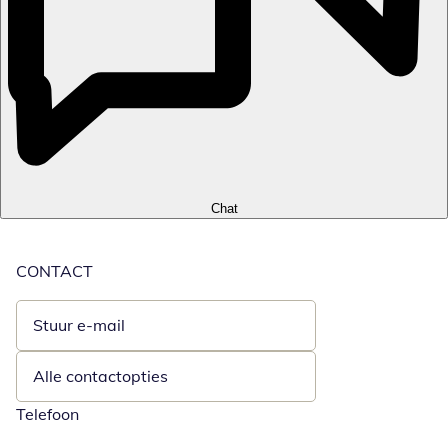
Chat
CONTACT
Stuur e-mail
Opent e-mailclient
Alle contactopties
Telefoon