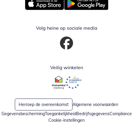
Opent in nieuw venster
Opent in nieuw venster
Volg heine op sociale media
Opent in nieuw venster
Veilig winkelen
Opent in nieuw venster
Opent in nieuw venster
Herroep de overeenkomst
Algemene voorwaarden
Gegevensbescherming
Toegankelijkheid
Bedrijfsgegevens
Compliance
Cookie-instellingen