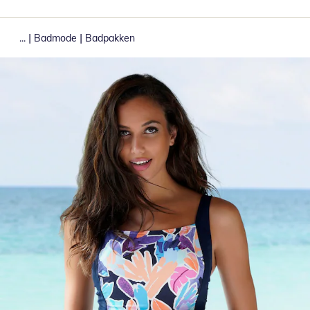
|
|
...
Badmode
Badpakken