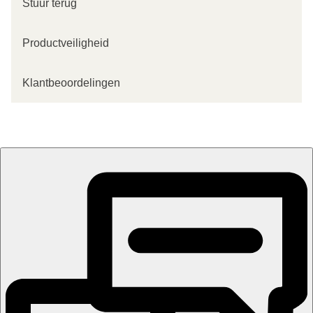
Stuur terug
Productveiligheid
Klantbeoordelingen