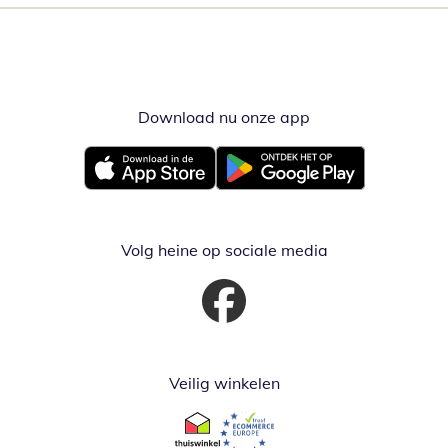
Download nu onze app
Opent in nieuw ve
Opent in nieuw venster
Opent in nieuw venster
Volg heine op sociale media
Opent in nieuw venster
Veilig winkelen