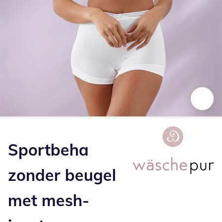
Klik om de afbeelding te vergroten
Sportbeha
zonder beugel
met mesh-