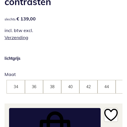
contrasten
€ 139,00
€ 139,00
slechts
incl. btw excl.
Verzending
lichtgrijs
Maat
34
36
38
40
42
44
46