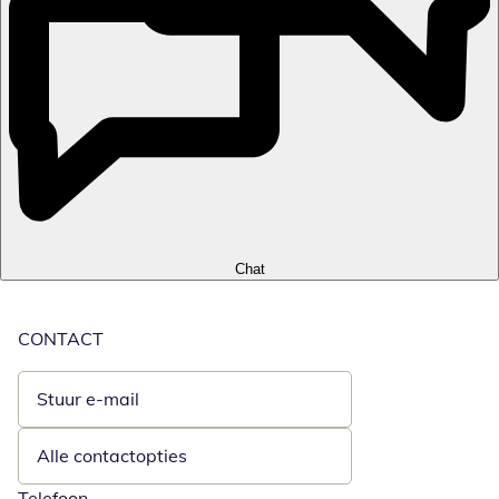
Chat
CONTACT
Stuur e-mail
Opent e-mailclient
Alle contactopties
Telefoon