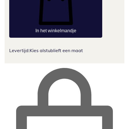
In het winkelmandje
Levertijd:
Kies alstublieft een maat