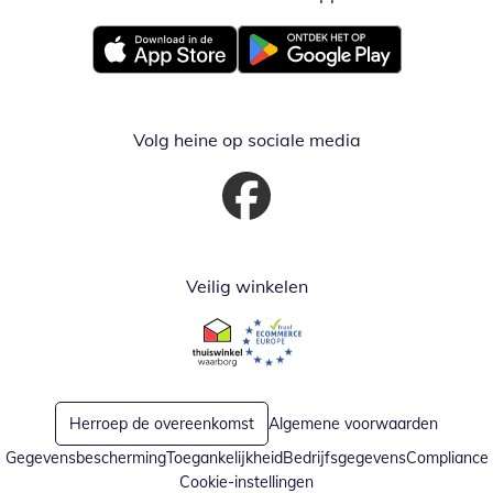
Opent in nieuw venster
Opent in nieuw venster
Volg heine op sociale media
Opent in nieuw venster
Veilig winkelen
Opent in nieuw venster
Opent in nieuw venster
Herroep de overeenkomst
Algemene voorwaarden
Gegevensbescherming
Toegankelijkheid
Bedrijfsgegevens
Compliance
Cookie-instellingen