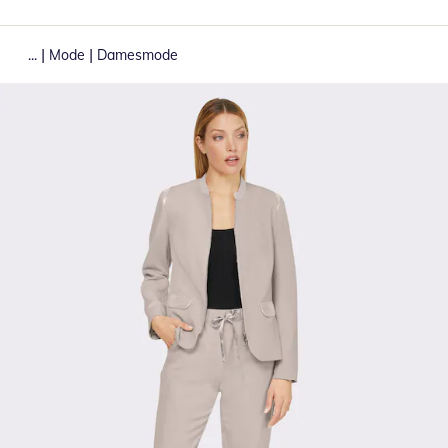
|
|
...
Mode
Damesmode