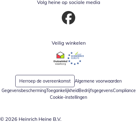
Volg heine op sociale media
Opent in nieuw venster
Veilig winkelen
Opent in nieuw venster
Opent in nieuw venster
Herroep de overeenkomst
Algemene voorwaarden
Gegevensbescherming
Toegankelijkheid
Bedrijfsgegevens
Compliance
Cookie-instellingen
© 2026 Heinrich Heine B.V.