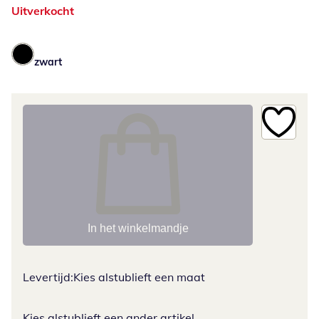
Uitverkocht
zwart
In het winkelmandje
Levertijd:
Kies alstublieft een maat
Kies alstublieft een ander artikel