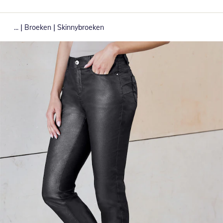
|
|
...
Broeken
Skinnybroeken