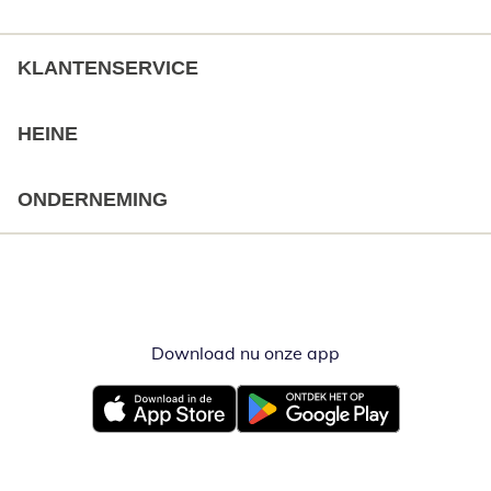
KLANTENSERVICE
HEINE
ONDERNEMING
Download nu onze app
Opent in nieuw ve
Opent in nieuw venster
Opent in nieuw venster