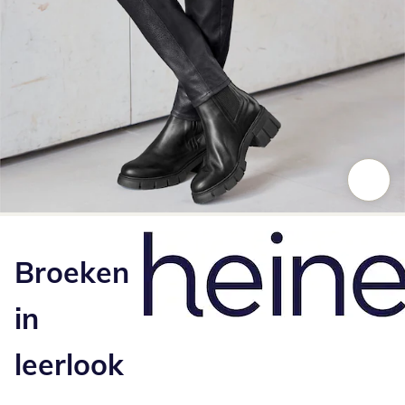
Klik om de afbeelding te vergroten
Broeken
in
leerlook