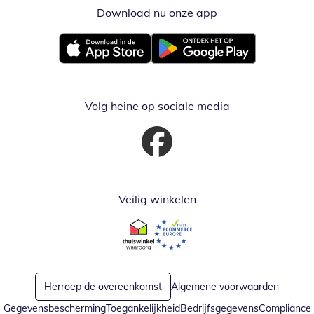
Download nu onze app
Opent in nieuw ve
Opent in nieuw venster
Opent in nieuw venster
Volg heine op sociale media
Opent in nieuw venster
Veilig winkelen
Opent in nieuw venster
Opent in nieuw venster
Herroep de overeenkomst
Algemene voorwaarden
Gegevensbescherming
Toegankelijkheid
Bedrijfsgegevens
Compliance