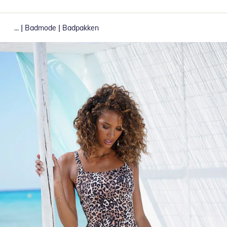
|
|
...
Badmode
Badpakken