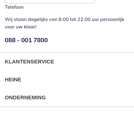
Telefoon
Wij staan dagelijks van 8.00 tot 22.00 uur persoonlijk
voor uw klaar!
Telefoonnummer:
088 - 001 7800
Opent telefoonclient
KLANTENSERVICE
HEINE
ONDERNEMING