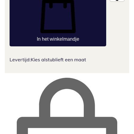
In het winkelmandje
Levertijd:
Kies alstublieft een maat