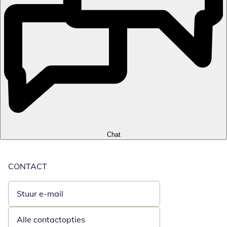
Chat
CONTACT
Stuur e-mail
Opent e-mailclient
Alle contactopties