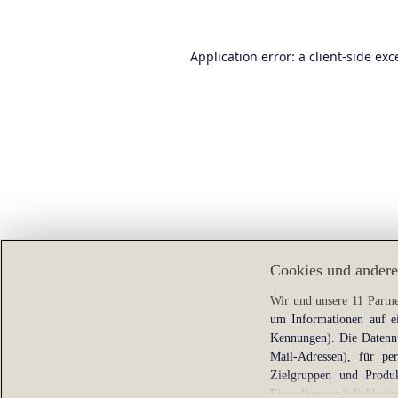
Application error: a
client
-side exc
Cookies und andere
Wir und unsere 11 Partn
um Informationen auf ei
Kennungen). Die Datennu
Mail-Adressen), für pe
Zielgruppen und Produk
Einstellungsmöglichkeite