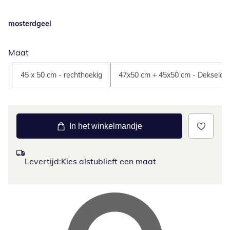
mosterdgeel
Maat
45 x 50 cm - rechthoekig
47x50 cm + 45x50 cm - Dekselove
In het winkelmandje
Levertijd:
Kies alstublieft een maat