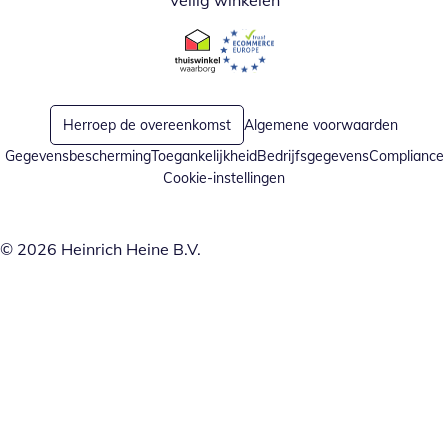
Veilig winkelen
Opent in nieuw venster
Opent in nieuw venster
Herroep de overeenkomst
Algemene voorwaarden
Gegevensbescherming
Toegankelijkheid
Bedrijfsgegevens
Compliance
Cookie-instellingen
© 2026 Heinrich Heine B.V.