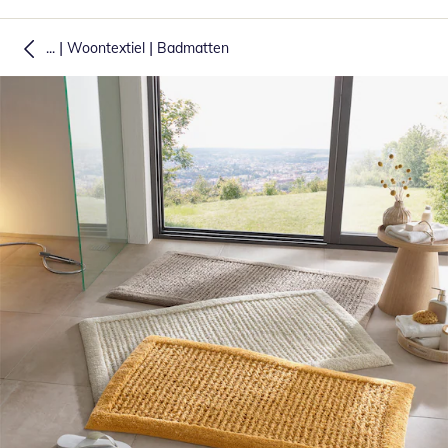
|
|
...
Woontextiel
Badmatten