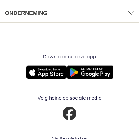
ONDERNEMING
Download nu onze app
Opent in nieuw ve
Opent in nieuw venster
Opent in nieuw venster
Volg heine op sociale media
Opent in nieuw venster