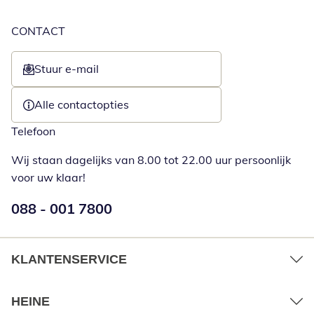
CONTACT
Stuur e-mail
Opent e-mailclient
Alle contactopties
Telefoon
Wij staan dagelijks van 8.00 tot 22.00 uur persoonlijk
voor uw klaar!
Telefoonnummer:
088 - 001 7800
Opent telefoonclient
KLANTENSERVICE
HEINE