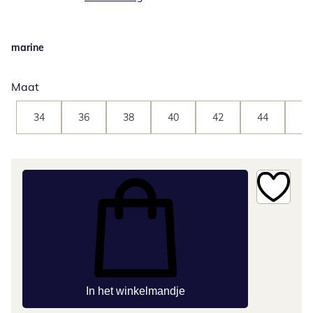
marine
Maat
34
36
38
40
42
44
46
In het winkelmandje