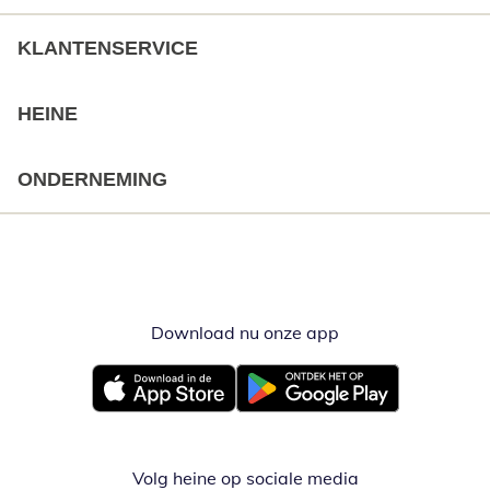
KLANTENSERVICE
HEINE
ONDERNEMING
Download nu onze app
Opent in nieuw ve
Opent in nieuw venster
Opent in nieuw venster
Volg heine op sociale media