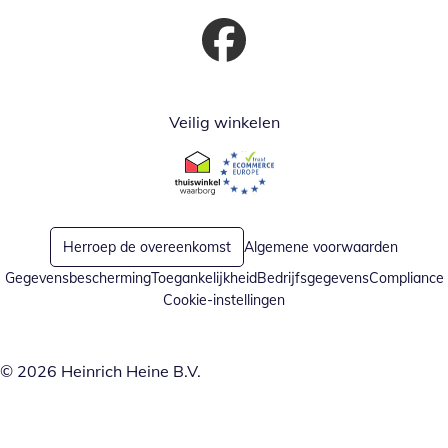
Opent in nieuw venster
Veilig winkelen
Opent in nieuw venster
Opent in nieuw venster
Herroep de overeenkomst
Algemene voorwaarden
Gegevensbescherming
Toegankelijkheid
Bedrijfsgegevens
Compliance
Cookie-instellingen
© 2026 Heinrich Heine B.V.