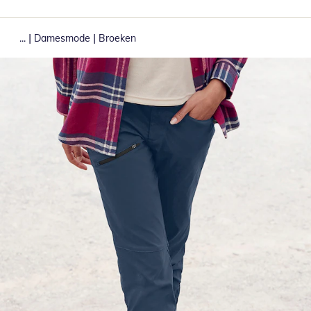
|
|
...
Damesmode
Broeken