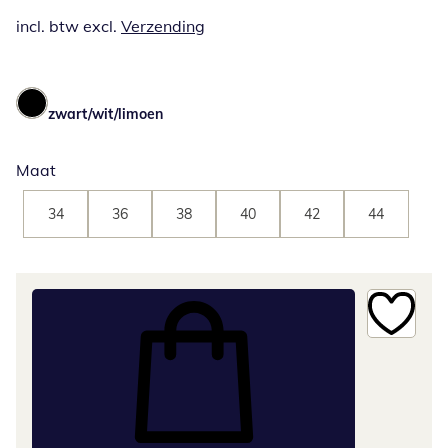
incl. btw excl.
Verzending
zwart/wit/limoen
Maat
34
36
38
40
42
44