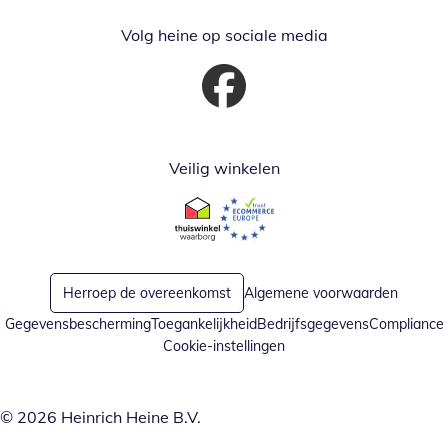
Volg heine op sociale media
Opent in nieuw venster
Veilig winkelen
Opent in nieuw venster
Opent in nieuw venster
Herroep de overeenkomst
Algemene voorwaarden
Gegevensbescherming
Toegankelijkheid
Bedrijfsgegevens
Compliance
Cookie-instellingen
© 2026 Heinrich Heine B.V.