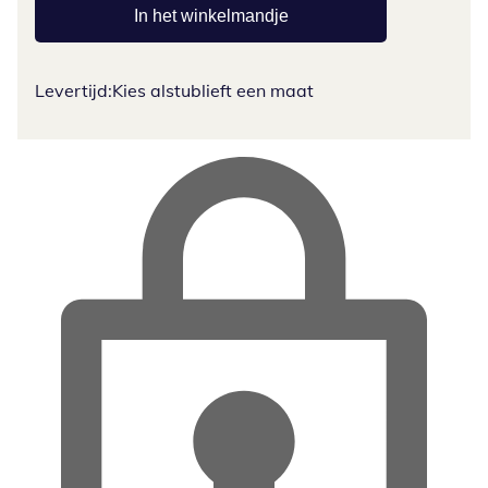
In het winkelmandje
Levertijd:
Kies alstublieft een maat