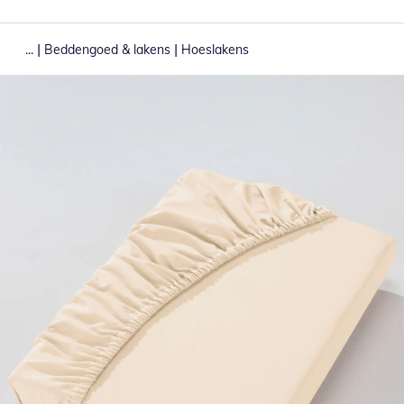
|
|
...
Beddengoed & lakens
Hoeslakens