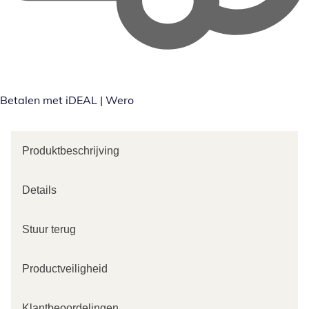
Betalen met iDEAL | Wero
Produktbeschrijving
Details
Stuur terug
Productveiligheid
Klantbeoordelingen