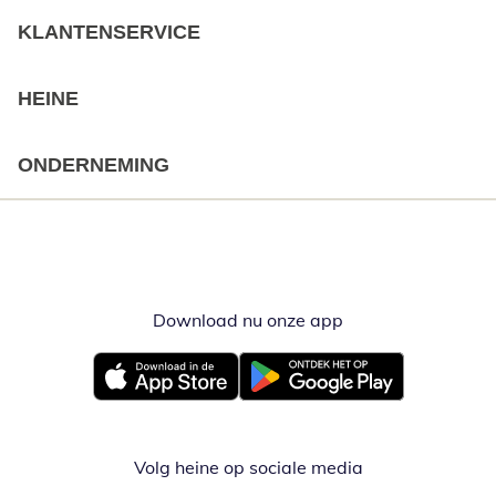
KLANTENSERVICE
HEINE
ONDERNEMING
Download nu onze app
Opent in nieuw ve
Opent in nieuw venster
Opent in nieuw venster
Volg heine op sociale media