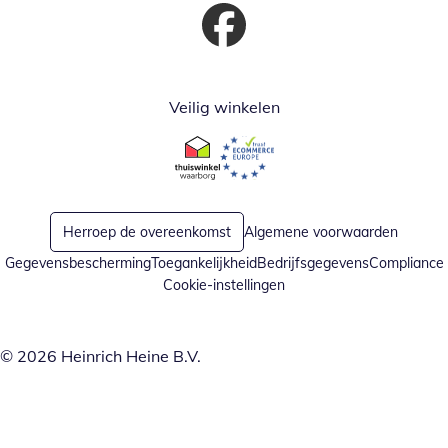
Opent in nieuw venster
Veilig winkelen
Opent in nieuw venster
Opent in nieuw venster
Herroep de overeenkomst
Algemene voorwaarden
Gegevensbescherming
Toegankelijkheid
Bedrijfsgegevens
Compliance
Cookie-instellingen
© 2026 Heinrich Heine B.V.