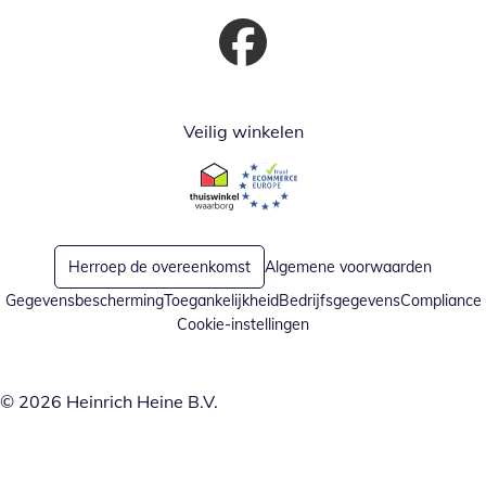
Opent in nieuw venster
Veilig winkelen
Opent in nieuw venster
Opent in nieuw venster
Herroep de overeenkomst
Algemene voorwaarden
Gegevensbescherming
Toegankelijkheid
Bedrijfsgegevens
Compliance
Cookie-instellingen
© 2026 Heinrich Heine B.V.