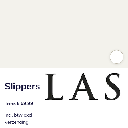
Slippers
€ 69,99
€ 69,99
slechts
incl. btw excl.
Verzending