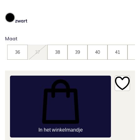
zwart
Maat
36
37
38
39
40
41
42
In het winkelmandje