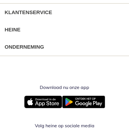
KLANTENSERVICE
HEINE
ONDERNEMING
Download nu onze app
Opent in nieuw ve
Opent in nieuw venster
Opent in nieuw venster
Volg heine op sociale media