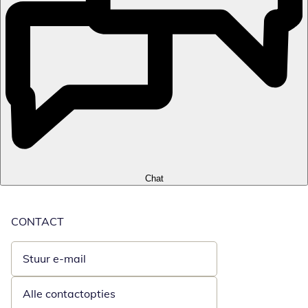
Chat
CONTACT
Stuur e-mail
Opent e-mailclient
Alle contactopties