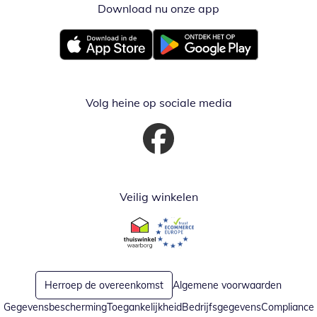
Download nu onze app
Opent in nieuw ve
Opent in nieuw venster
Opent in nieuw venster
Volg heine op sociale media
Opent in nieuw venster
Veilig winkelen
Opent in nieuw venster
Opent in nieuw venster
Herroep de overeenkomst
Algemene voorwaarden
Gegevensbescherming
Toegankelijkheid
Bedrijfsgegevens
Compliance