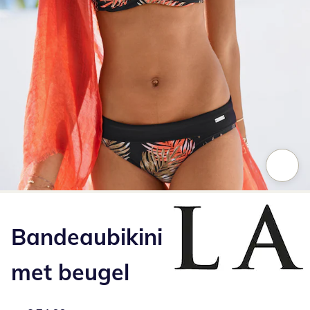
Klik om de afbeelding te vergroten
Bandeaubikini
met beugel