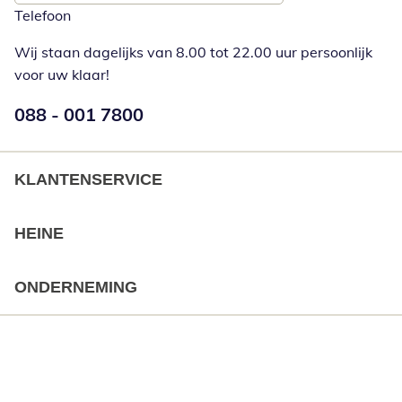
Telefoon
Wij staan dagelijks van 8.00 tot 22.00 uur persoonlijk
voor uw klaar!
Telefoonnummer:
088 - 001 7800
Opent telefoonclient
KLANTENSERVICE
HEINE
ONDERNEMING