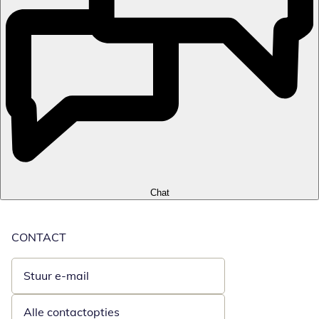
Chat
CONTACT
Stuur e-mail
Opent e-mailclient
Alle contactopties