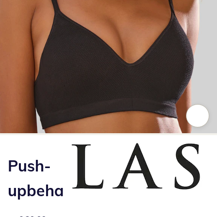
Klik om de afbeelding te vergroten
Push-
upbeha