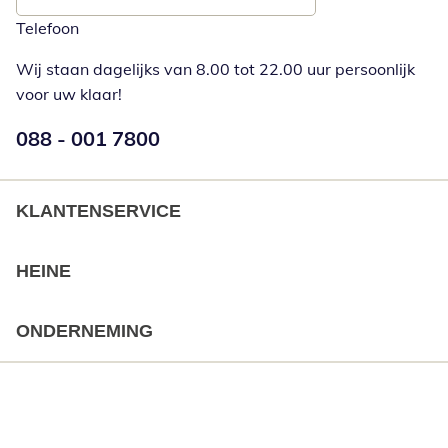
Telefoon
Wij staan dagelijks van 8.00 tot 22.00 uur persoonlijk
voor uw klaar!
Telefoonnummer:
088 - 001 7800
Opent telefoonclient
KLANTENSERVICE
HEINE
ONDERNEMING