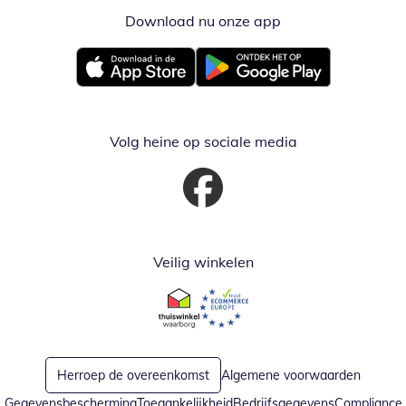
Download nu onze app
Opent in nieuw ve
Opent in nieuw venster
Opent in nieuw venster
Volg heine op sociale media
Opent in nieuw venster
Veilig winkelen
Opent in nieuw venster
Opent in nieuw venster
Herroep de overeenkomst
Algemene voorwaarden
Gegevensbescherming
Toegankelijkheid
Bedrijfsgegevens
Compliance