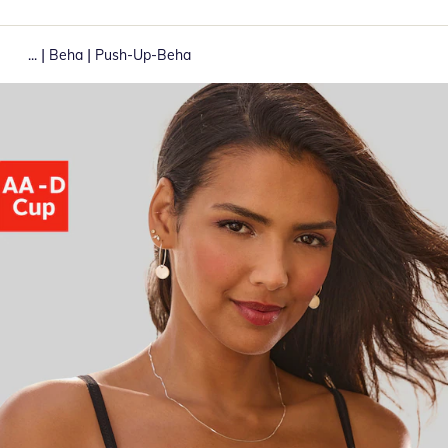
|
|
...
Beha
Push-Up-Beha