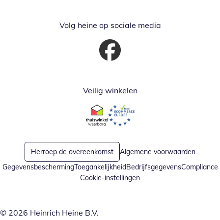
Volg heine op sociale media
Opent in nieuw venster
Veilig winkelen
Opent in nieuw venster
Opent in nieuw venster
Herroep de overeenkomst
Algemene voorwaarden
Gegevensbescherming
Toegankelijkheid
Bedrijfsgegevens
Compliance
Cookie-instellingen
© 2026 Heinrich Heine B.V.