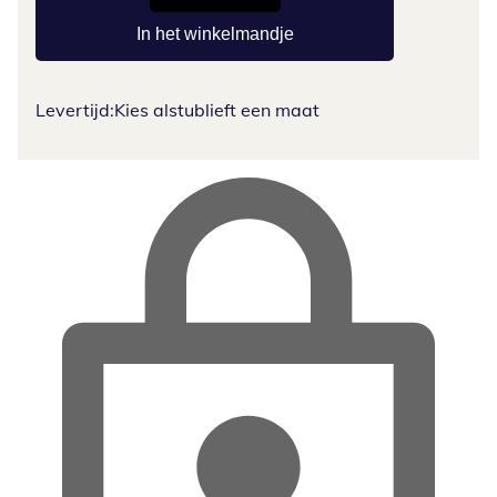
In het winkelmandje
Levertijd:
Kies alstublieft een maat