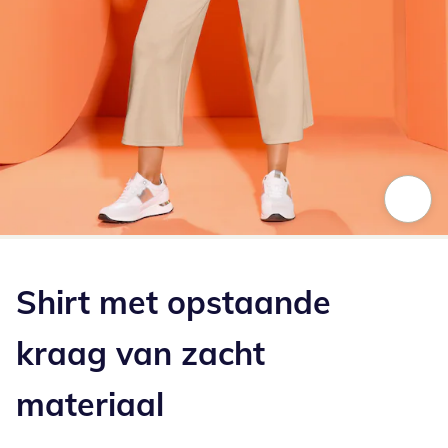
Klik om de afbeelding te vergroten
Shirt met opstaande
kraag van zacht
materiaal