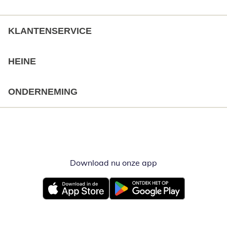
KLANTENSERVICE
HEINE
ONDERNEMING
Download nu onze app
Opent in nieuw ve
Opent in nieuw venster
Opent in nieuw venster