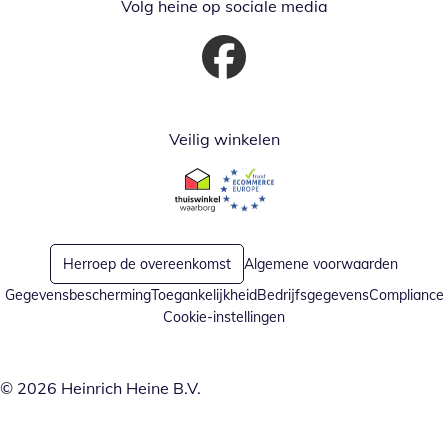
Volg heine op sociale media
Opent in nieuw venster
Veilig winkelen
Opent in nieuw venster
Opent in nieuw venster
Herroep de overeenkomst
Algemene voorwaarden
Gegevensbescherming
Toegankelijkheid
Bedrijfsgegevens
Compliance
Cookie-instellingen
© 2026 Heinrich Heine B.V.