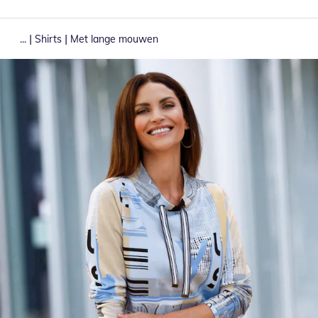
|
|
...
Shirts
Met lange mouwen