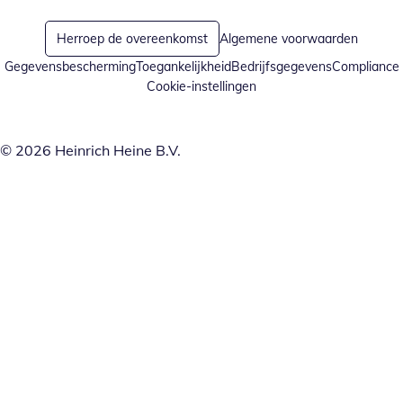
Herroep de overeenkomst
Algemene voorwaarden
Gegevensbescherming
Toegankelijkheid
Bedrijfsgegevens
Compliance
Cookie-instellingen
© 2026 Heinrich Heine B.V.