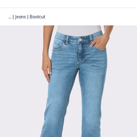
|
|
...
Jeans
Bootcut