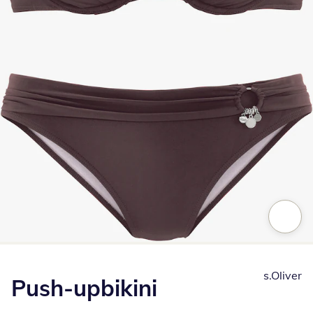
Klik om de afbeelding te vergroten
s.Oliver
Push-upbikini