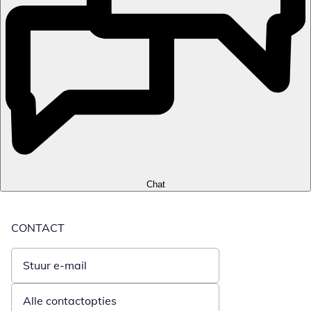
Chat
CONTACT
Stuur e-mail
Opent e-mailclient
Alle contactopties