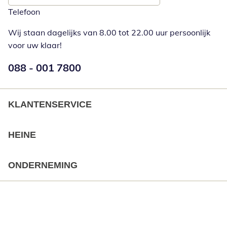
Telefoon
Wij staan dagelijks van 8.00 tot 22.00 uur persoonlijk
voor uw klaar!
Telefoonnummer:
088 - 001 7800
Opent telefoonclient
KLANTENSERVICE
HEINE
ONDERNEMING