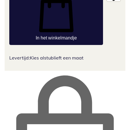
In het winkelmandje
Levertijd:
Kies alstublieft een maat