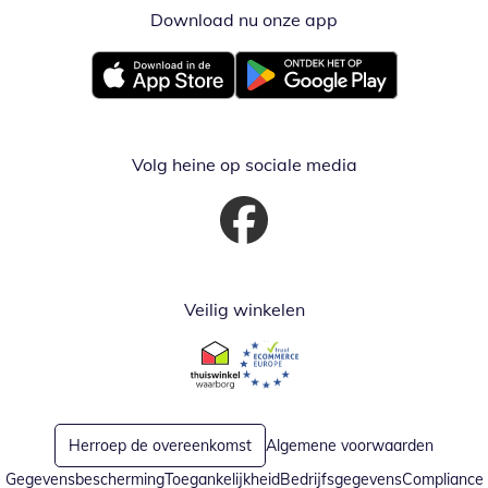
Download nu onze app
Opent in nieuw ve
Opent in nieuw venster
Opent in nieuw venster
Volg heine op sociale media
Opent in nieuw venster
Veilig winkelen
Opent in nieuw venster
Opent in nieuw venster
Herroep de overeenkomst
Algemene voorwaarden
Gegevensbescherming
Toegankelijkheid
Bedrijfsgegevens
Compliance