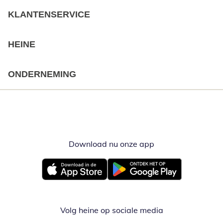
KLANTENSERVICE
HEINE
ONDERNEMING
Download nu onze app
Opent in nieuw ve
Opent in nieuw venster
Opent in nieuw venster
Volg heine op sociale media