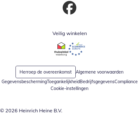
Opent in nieuw venster
Veilig winkelen
Opent in nieuw venster
Opent in nieuw venster
Herroep de overeenkomst
Algemene voorwaarden
Gegevensbescherming
Toegankelijkheid
Bedrijfsgegevens
Compliance
Cookie-instellingen
© 2026 Heinrich Heine B.V.