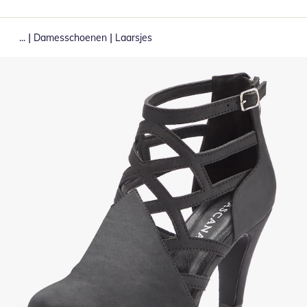
|
|
...
Damesschoenen
Laarsjes