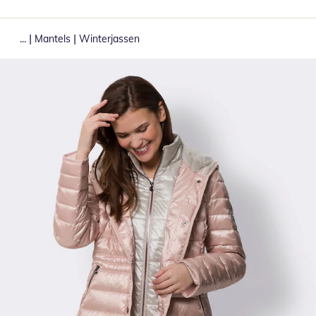
|
|
...
Mantels
Winterjassen