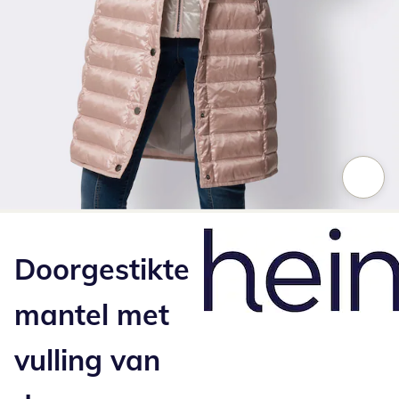
Klik om de afbeelding te vergroten
Doorgestikte
mantel met
vulling van