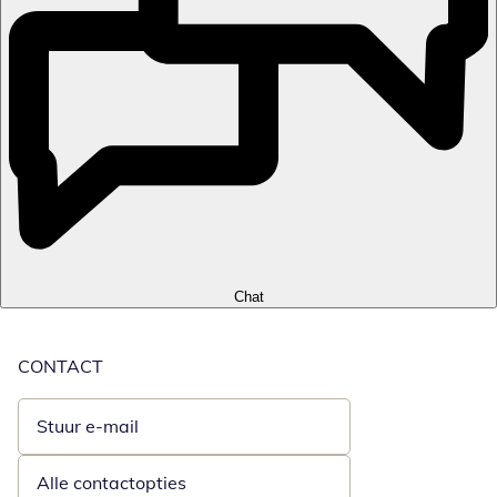
Chat
CONTACT
Stuur e-mail
Opent e-mailclient
Alle contactopties