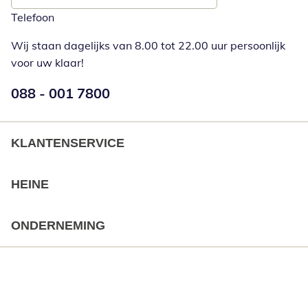
Telefoon
Wij staan dagelijks van 8.00 tot 22.00 uur persoonlijk
voor uw klaar!
Telefoonnummer:
088 - 001 7800
Opent telefoonclient
KLANTENSERVICE
HEINE
ONDERNEMING