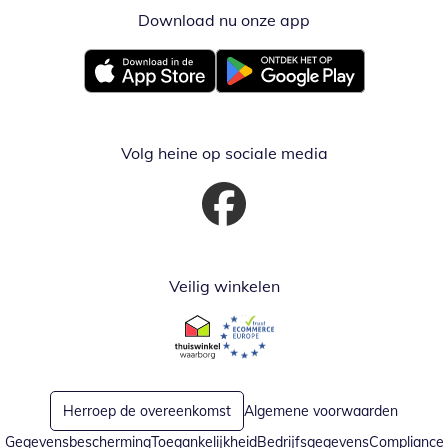
Download nu onze app
Opent in nieuw ve
Opent in nieuw venster
Opent in nieuw venster
Volg heine op sociale media
Opent in nieuw venster
Veilig winkelen
Opent in nieuw venster
Opent in nieuw venster
Herroep de overeenkomst
Algemene voorwaarden
Gegevensbescherming
Toegankelijkheid
Bedrijfsgegevens
Compliance