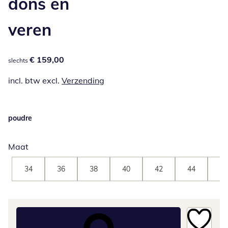
dons en
veren
€ 159,00
€ 159,00
slechts
incl. btw excl.
Verzending
poudre
Maat
34
36
38
40
42
44
46