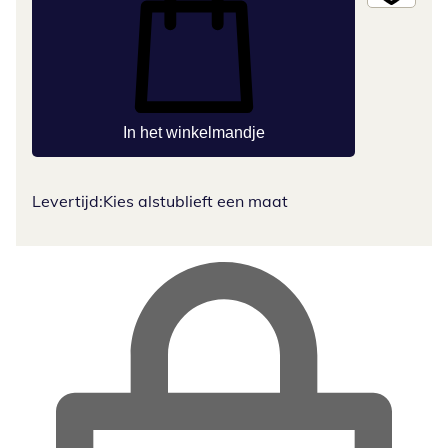
In het winkelmandje
Levertijd:
Kies alstublieft een maat