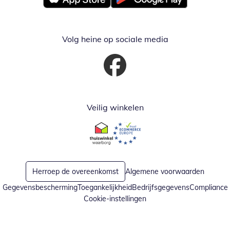
Opent in nieuw venster
Opent in nieuw venster
Volg heine op sociale media
Opent in nieuw venster
Veilig winkelen
Opent in nieuw venster
Opent in nieuw venster
Herroep de overeenkomst
Algemene voorwaarden
Gegevensbescherming
Toegankelijkheid
Bedrijfsgegevens
Compliance
Cookie-instellingen