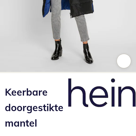
Klik om de afbeelding te vergroten
Keerbare
doorgestikte
mantel