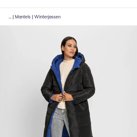
|
|
...
Mantels
Winterjassen