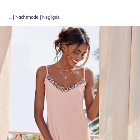
|
|
...
Nachtmode
Negligés