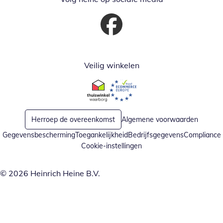
Opent in nieuw venster
Veilig winkelen
Opent in nieuw venster
Opent in nieuw venster
Herroep de overeenkomst
Algemene voorwaarden
Gegevensbescherming
Toegankelijkheid
Bedrijfsgegevens
Compliance
Cookie-instellingen
© 2026 Heinrich Heine B.V.