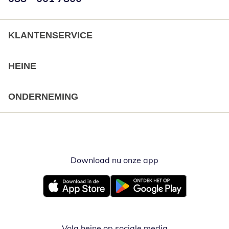
KLANTENSERVICE
HEINE
ONDERNEMING
Download nu onze app
Opent in nieuw ve
Opent in nieuw venster
Opent in nieuw venster
Volg heine op sociale media