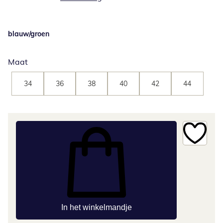
blauw/groen
Maat
34
36
38
40
42
44
In het winkelmandje