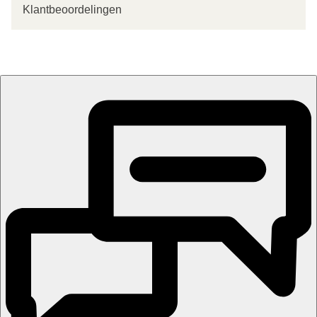
Klantbeoordelingen