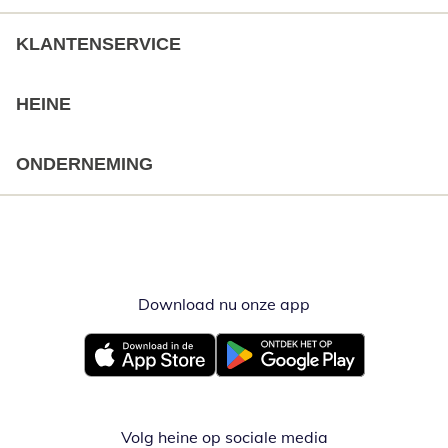
KLANTENSERVICE
HEINE
ONDERNEMING
Download nu onze app
Opent in nieuw ve
Opent in nieuw venster
Opent in nieuw venster
Volg heine op sociale media