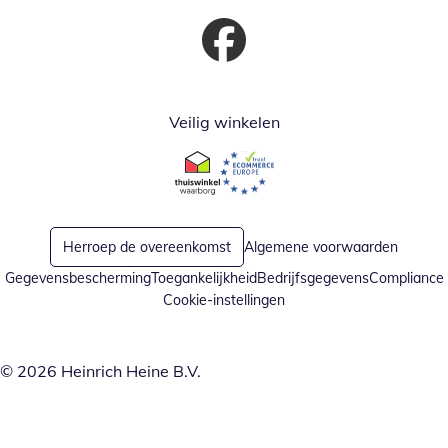
Opent in nieuw venster
Veilig winkelen
Opent in nieuw venster
Opent in nieuw venster
Herroep de overeenkomst
Algemene voorwaarden
Gegevensbescherming
Toegankelijkheid
Bedrijfsgegevens
Compliance
Cookie-instellingen
© 2026 Heinrich Heine B.V.