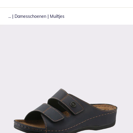
|
|
...
Damesschoenen
Muiltjes