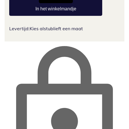
In het winkelmandje
Levertijd:
Kies alstublieft een maat