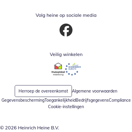
Volg heine op sociale media
Opent in nieuw venster
Veilig winkelen
Opent in nieuw venster
Opent in nieuw venster
Herroep de overeenkomst
Algemene voorwaarden
Gegevensbescherming
Toegankelijkheid
Bedrijfsgegevens
Compliance
Cookie-instellingen
© 2026 Heinrich Heine B.V.