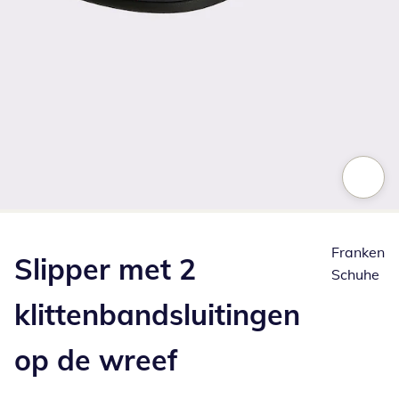
Klik om de afbeelding te vergroten
Franken
Slipper met 2
Schuhe
klittenbandsluitingen
op de wreef