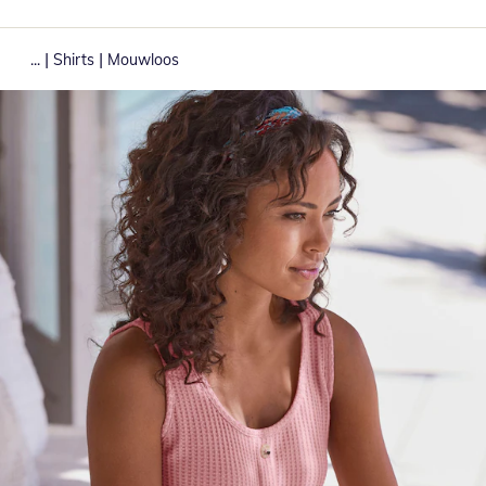
|
|
...
Shirts
Mouwloos