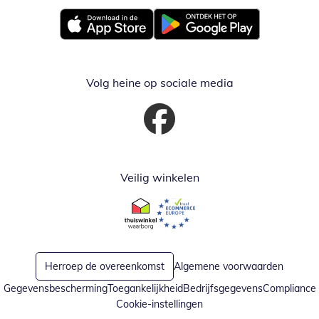
Opent in nieuw venster
Opent in nieuw venster
Volg heine op sociale media
Opent in nieuw venster
Veilig winkelen
Opent in nieuw venster
Opent in nieuw venster
Herroep de overeenkomst
Algemene voorwaarden
Gegevensbescherming
Toegankelijkheid
Bedrijfsgegevens
Compliance
Cookie-instellingen