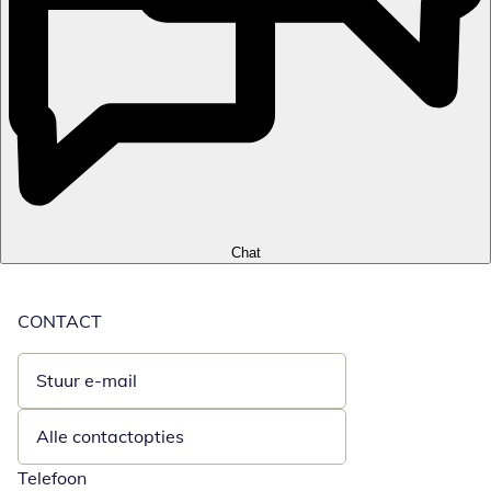
Chat
CONTACT
Stuur e-mail
Opent e-mailclient
Alle contactopties
Telefoon