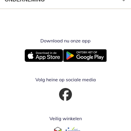
Download nu onze app
Opent in nieuw ve
Opent in nieuw venster
Opent in nieuw venster
Volg heine op sociale media
Opent in nieuw venster
Veilig winkelen