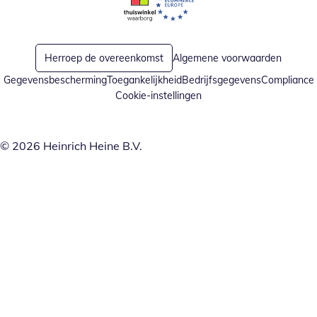
Opent in nieuw venster
Opent in nieuw venster
Herroep de overeenkomst
Algemene voorwaarden
Gegevensbescherming
Toegankelijkheid
Bedrijfsgegevens
Compliance
Cookie-instellingen
© 2026 Heinrich Heine B.V.