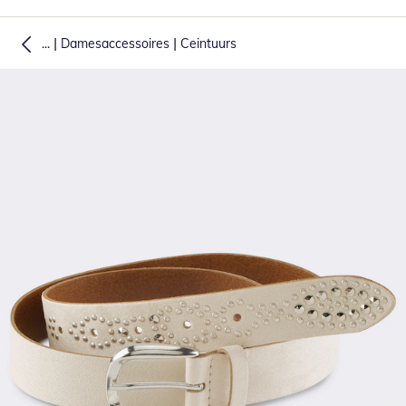
|
|
...
Damesaccessoires
Ceintuurs