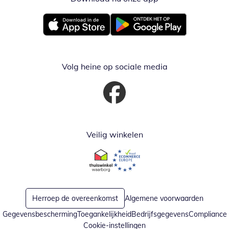
Opent in nieuw venster
Opent in nieuw venster
Volg heine op sociale media
Opent in nieuw venster
Veilig winkelen
Opent in nieuw venster
Opent in nieuw venster
Herroep de overeenkomst
Algemene voorwaarden
Gegevensbescherming
Toegankelijkheid
Bedrijfsgegevens
Compliance
Cookie-instellingen