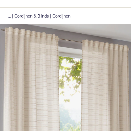
|
|
...
Gordijnen & Blinds
Gordijnen