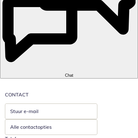
Chat
CONTACT
Stuur e-mail
Opent e-mailclient
Alle contactopties