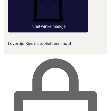
In het winkelmandje
Levertijd:
Kies alstublieft een maat