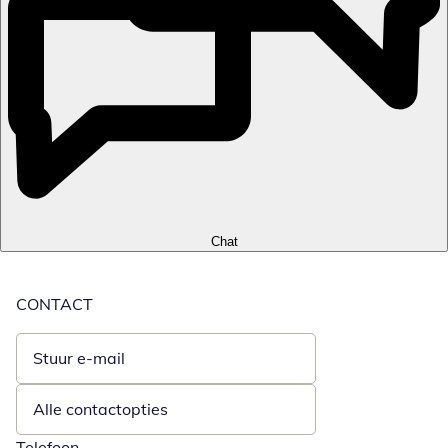
Chat
CONTACT
Stuur e-mail
Opent e-mailclient
Alle contactopties
Telefoon