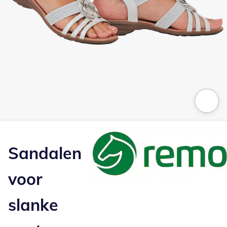
Klik om de afbeelding te vergroten
Sandalen
voor
slanke