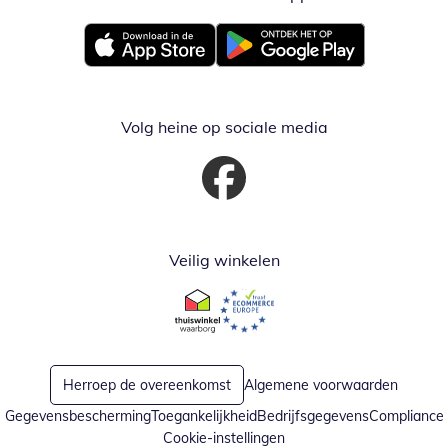
Opent in nieuw venster
Opent in nieuw venster
Volg heine op sociale media
Opent in nieuw venster
Veilig winkelen
Opent in nieuw venster
Opent in nieuw venster
Herroep de overeenkomst
Algemene voorwaarden
Gegevensbescherming
Toegankelijkheid
Bedrijfsgegevens
Compliance
Cookie-instellingen