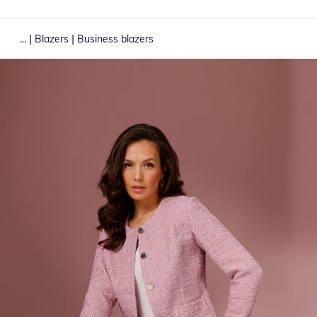
|
|
...
Blazers
Business blazers