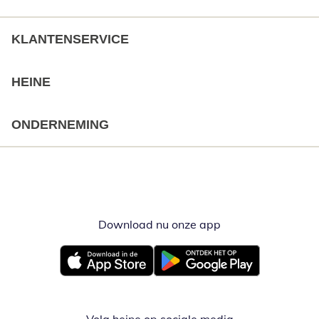
KLANTENSERVICE
HEINE
ONDERNEMING
Download nu onze app
Opent in nieuw ve
Opent in nieuw venster
Opent in nieuw venster