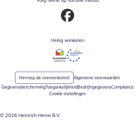
Volg heine op sociale media
Opent in nieuw venster
Veilig winkelen
Opent in nieuw venster
Opent in nieuw venster
Herroep de overeenkomst
Algemene voorwaarden
Gegevensbescherming
Toegankelijkheid
Bedrijfsgegevens
Compliance
Cookie-instellingen
© 2026 Heinrich Heine B.V.