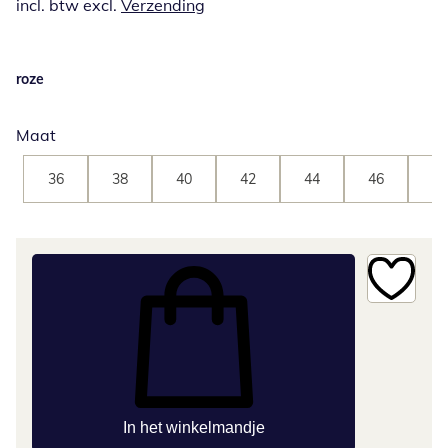
incl. btw excl.
Verzending
roze
Maat
36
38
40
42
44
46
48
In het winkelmandje