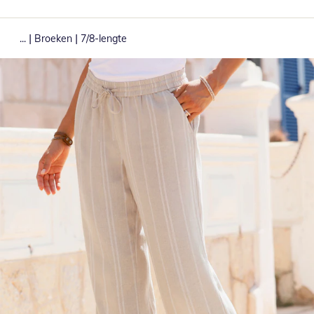
|
|
...
Broeken
7/8-lengte