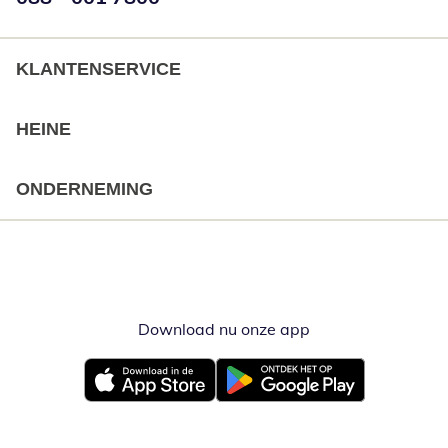
KLANTENSERVICE
HEINE
ONDERNEMING
Download nu onze app
Opent in nieuw ve
Opent in nieuw venster
Opent in nieuw venster