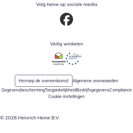
Volg heine op sociale media
Opent in nieuw venster
Veilig winkelen
Opent in nieuw venster
Opent in nieuw venster
Herroep de overeenkomst
Algemene voorwaarden
Gegevensbescherming
Toegankelijkheid
Bedrijfsgegevens
Compliance
Cookie-instellingen
© 2026 Heinrich Heine B.V.