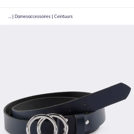
|
|
...
Damesaccessoires
Ceintuurs