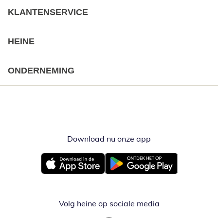
KLANTENSERVICE
HEINE
ONDERNEMING
Download nu onze app
Opent in nieuw ve
Opent in nieuw venster
Opent in nieuw venster
Volg heine op sociale media