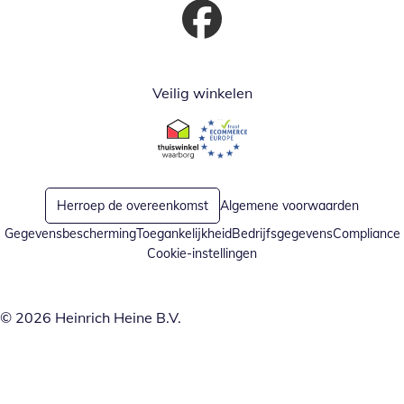
Opent in nieuw venster
Veilig winkelen
Opent in nieuw venster
Opent in nieuw venster
Herroep de overeenkomst
Algemene voorwaarden
Gegevensbescherming
Toegankelijkheid
Bedrijfsgegevens
Compliance
Cookie-instellingen
© 2026 Heinrich Heine B.V.