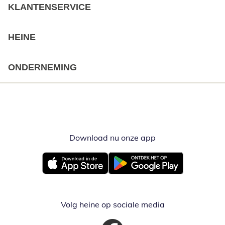
KLANTENSERVICE
HEINE
ONDERNEMING
Download nu onze app
Opent in nieuw ve
Opent in nieuw venster
Opent in nieuw venster
Volg heine op sociale media