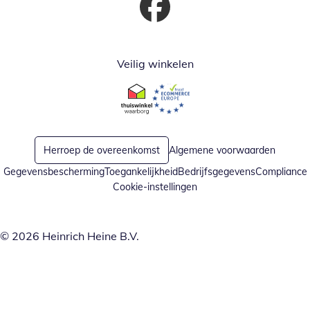
Opent in nieuw venster
Veilig winkelen
Opent in nieuw venster
Opent in nieuw venster
Herroep de overeenkomst
Algemene voorwaarden
Gegevensbescherming
Toegankelijkheid
Bedrijfsgegevens
Compliance
Cookie-instellingen
© 2026 Heinrich Heine B.V.