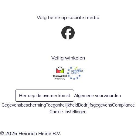
Volg heine op sociale media
Opent in nieuw venster
Veilig winkelen
Opent in nieuw venster
Opent in nieuw venster
Herroep de overeenkomst
Algemene voorwaarden
Gegevensbescherming
Toegankelijkheid
Bedrijfsgegevens
Compliance
Cookie-instellingen
© 2026 Heinrich Heine B.V.