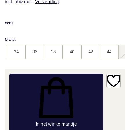
incl. btw excl.
Verzending
ecru
Maat
34
36
38
40
42
44
46
In het winkelmandje