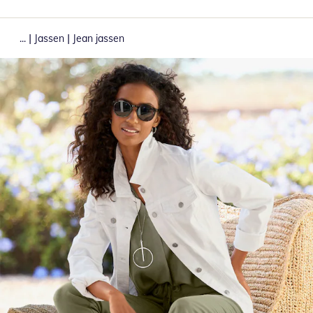
|
|
...
Jassen
Jean jassen