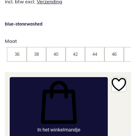
incl. btw excl.
Verzending
blue-stonewashed
Maat
36
38
40
42
44
46
48
In het winkelmandje