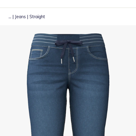
|
|
...
Jeans
Straight