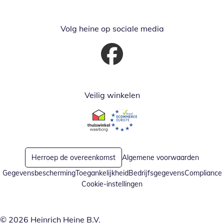
Volg heine op sociale media
Opent in nieuw venster
Veilig winkelen
Opent in nieuw venster
Opent in nieuw venster
Herroep de overeenkomst
Algemene voorwaarden
Gegevensbescherming
Toegankelijkheid
Bedrijfsgegevens
Compliance
Cookie-instellingen
© 2026 Heinrich Heine B.V.