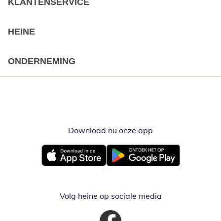
KLANTENSERVICE
HEINE
ONDERNEMING
Download nu onze app
Opent in nieuw ve
Opent in nieuw venster
Opent in nieuw venster
Volg heine op sociale media