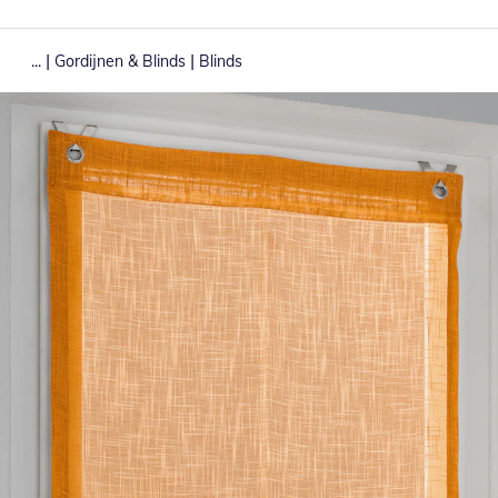
|
|
...
Gordijnen & Blinds
Blinds