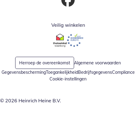
Opent in nieuw venster
Veilig winkelen
Opent in nieuw venster
Opent in nieuw venster
Herroep de overeenkomst
Algemene voorwaarden
Gegevensbescherming
Toegankelijkheid
Bedrijfsgegevens
Compliance
Cookie-instellingen
© 2026 Heinrich Heine B.V.