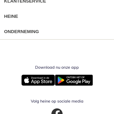
KLANTENSERVICE
HEINE
ONDERNEMING
Download nu onze app
Opent in nieuw ve
Opent in nieuw venster
Opent in nieuw venster
Volg heine op sociale media