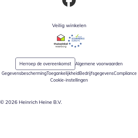
Opent in nieuw venster
Veilig winkelen
Opent in nieuw venster
Opent in nieuw venster
Herroep de overeenkomst
Algemene voorwaarden
Gegevensbescherming
Toegankelijkheid
Bedrijfsgegevens
Compliance
Cookie-instellingen
© 2026 Heinrich Heine B.V.