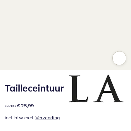
Tailleceintuur
€ 25,99
€ 25,99
slechts
incl. btw excl.
Verzending