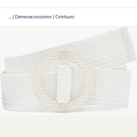
|
|
...
Damesaccessoires
Ceintuurs
Klik om de afbeelding te vergroten