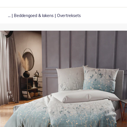
|
|
...
Beddengoed & lakens
Overtreksets