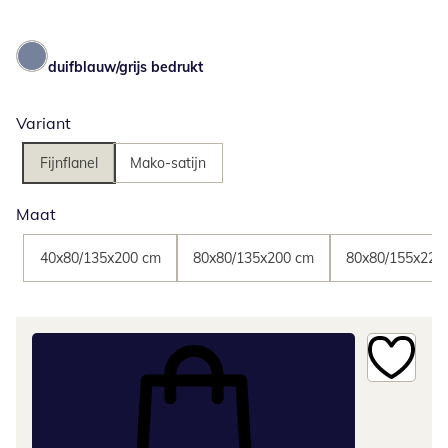
duifblauw/grijs bedrukt
Variant
Fijnflanel
Mako-satijn
Maat
40x80/135x200 cm
80x80/135x200 cm
80x80/155x220