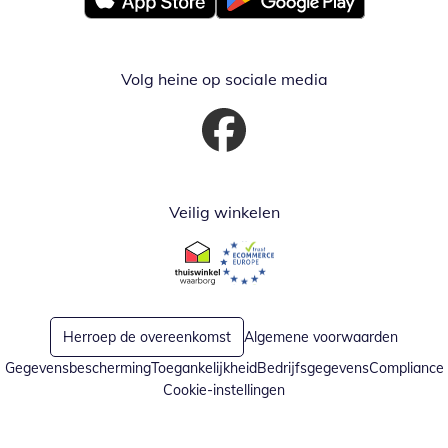
Opent in nieuw venster
Opent in nieuw venster
Volg heine op sociale media
Opent in nieuw venster
Veilig winkelen
Opent in nieuw venster
Opent in nieuw venster
Herroep de overeenkomst
Algemene voorwaarden
Gegevensbescherming
Toegankelijkheid
Bedrijfsgegevens
Compliance
Cookie-instellingen