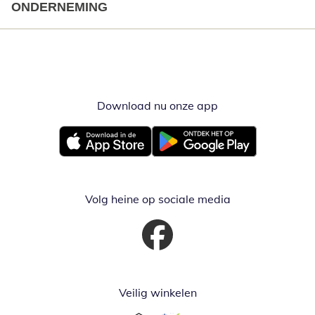
ONDERNEMING
Download nu onze app
Opent in nieuw ve
Opent in nieuw venster
Opent in nieuw venster
Volg heine op sociale media
Opent in nieuw venster
Veilig winkelen