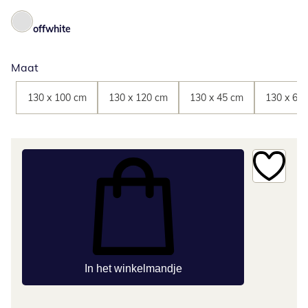
offwhite
Maat
130 x 100 cm
130 x 120 cm
130 x 45 cm
130 x 60
In het winkelmandje