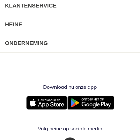
KLANTENSERVICE
HEINE
ONDERNEMING
Download nu onze app
Opent in nieuw ve
Opent in nieuw venster
Opent in nieuw venster
Volg heine op sociale media