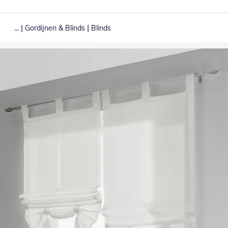
|
|
...
Gordijnen & Blinds
Blinds