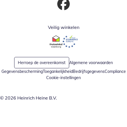
Opent in nieuw venster
Veilig winkelen
Opent in nieuw venster
Opent in nieuw venster
Herroep de overeenkomst
Algemene voorwaarden
Gegevensbescherming
Toegankelijkheid
Bedrijfsgegevens
Compliance
Cookie-instellingen
© 2026 Heinrich Heine B.V.