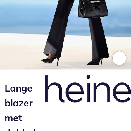
Klik om de afbeelding te vergroten
Lange
blazer
met