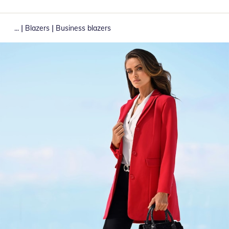
|
|
...
Blazers
Business blazers