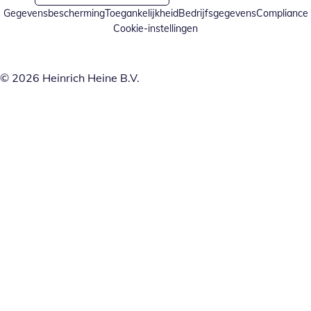
Gegevensbescherming
Toegankelijkheid
Bedrijfsgegevens
Compliance
Cookie-instellingen
© 2026 Heinrich Heine B.V.