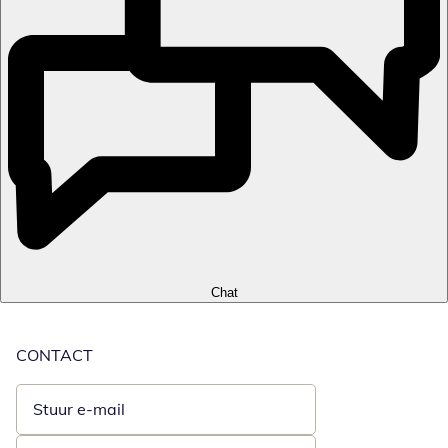
Chat
CONTACT
Stuur e-mail
Opent e-mailclient