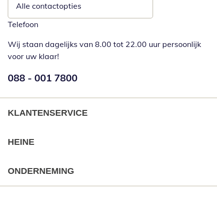
Alle contactopties
Telefoon
Wij staan dagelijks van 8.00 tot 22.00 uur persoonlijk
voor uw klaar!
Telefoonnummer:
088 - 001 7800
Opent telefoonclient
KLANTENSERVICE
HEINE
ONDERNEMING