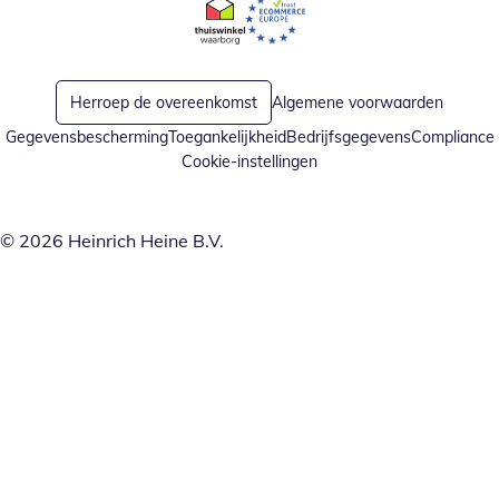
Opent in nieuw venster
Opent in nieuw venster
Herroep de overeenkomst
Algemene voorwaarden
Gegevensbescherming
Toegankelijkheid
Bedrijfsgegevens
Compliance
Cookie-instellingen
© 2026 Heinrich Heine B.V.