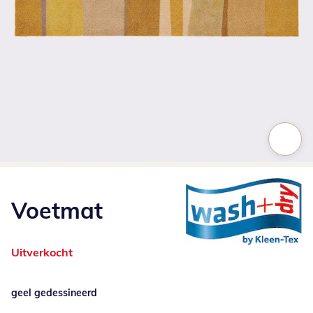
Klik om de afbeelding te vergroten
Voetmat
Uitverkocht
geel gedessineerd