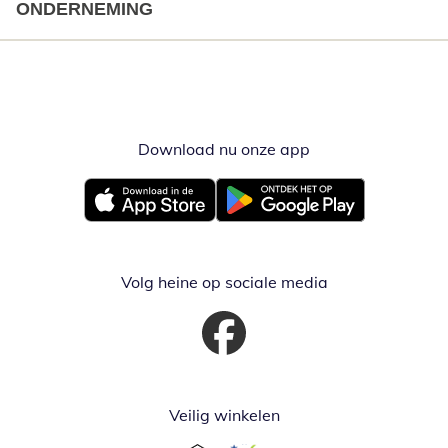
ONDERNEMING
Download nu onze app
Opent in nieuw ve
Opent in nieuw venster
Opent in nieuw venster
Volg heine op sociale media
Opent in nieuw venster
Veilig winkelen