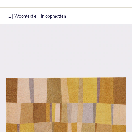
|
|
...
Woontextiel
Inloopmatten